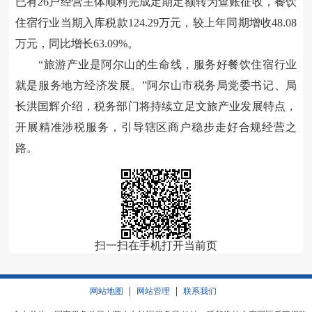
已有
26
户经营主体顺利完成定期定额转为查账征收，餐饮
住宿行业当期入库税款
124.29
万元，较上年同期增收
48.08
万元，同比增长
63.09%
。
“
旅游产业是阿尔山的生命线，服务好餐饮住宿行业
就是服务地方经济发展。
”
阿尔山市税务局党委书记、局
长洪国辉介绍，税务部门将持续立足文旅产业发展特点，
开展精准涉税服务，引导辖区商户稳步走好合规经营之
路。
扫一扫在手机打开当前页
|
|
网站地图
网站管理
联系我们