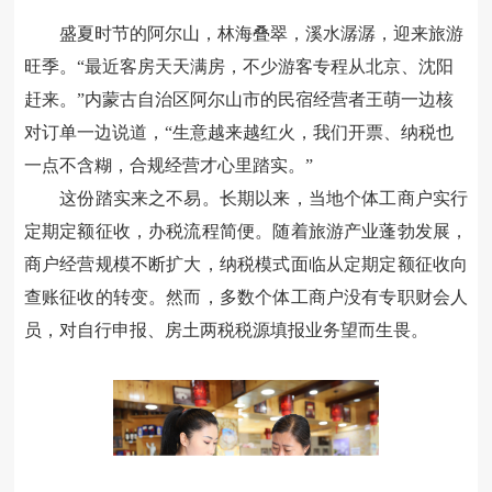
盛夏时节的阿尔山，林海叠翠，溪水潺潺，迎来旅游
旺季。
“
最近客房天天满房，不少游客专程从北京、沈阳
赶来。
”
内蒙古自治区阿尔山市的民宿经营者王萌一边核
对订单一边说道，
“
生意越来越红火，我们开票、纳税也
一点不含糊，合规经营才心里踏实。
”
这份踏实来之不易。长期以来，当地个体工商户实行
定期定额征收，办税流程简便。随着旅游产业蓬勃发展，
商户经营规模不断扩大，纳税模式面临从定期定额征收向
查账征收的转变。然而，多数个体工商户没有专职财会人
员，对自行申报、房土两税税源填报业务望而生畏。