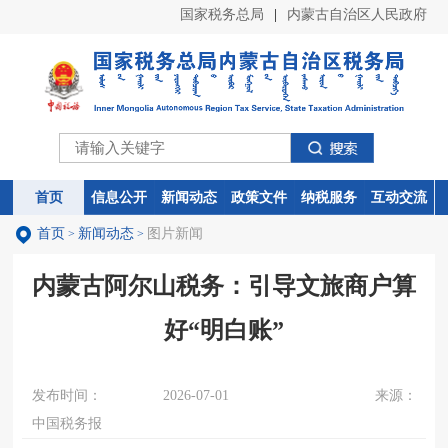
国家税务总局
|
内蒙古自治区人民政府
首页
首页
信息公开
信息公开
新闻动态
新闻动态
政策文件
政策文件
纳税服务
纳税服务
互动交流
互动交流
首页
新闻动态
图片新闻
>
>
内蒙古阿尔山税务：引导文旅商户算
好“明白账”
发布时间：
2026-07-01
来源：
中国税务报