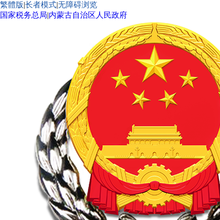
繁體版
|
长者模式
|
无障碍浏览
国家税务总局
|
内蒙古自治区人民政府