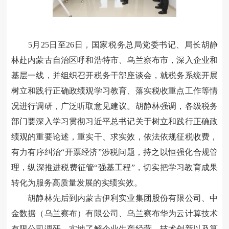
5月25日至26日，国家税务总局党委书记、局长胡静
林赴内蒙古自治区呼和浩特市、乌兰察布市，深入企业和
基层一线，并组织召开税务干部座谈会，就税务系统开展
树立和践行正确政绩观学习教育、落实税收重点工作等情
况进行调研，广泛听取意见建议。胡静林强调，各级税务
部门要深入学习贯彻习近平总书记关于树立和践行正确政
绩观的重要论述，重实干、求实效，依法依规征税收费，
有力有序纠治“开票经济”涉税问题，持之以恒强化合规管
理，纵深推进税费征管“强基工程”，切实把学习教育成果
转化为服务高质量发展的实绩实效。
胡静林先后到内蒙古伊利实业集团股份有限公司、中
金数据（乌兰察布）有限公司、乌兰察布华为云计算技术
有限公司调研，实地了解企业生产经营、技术创新以及算