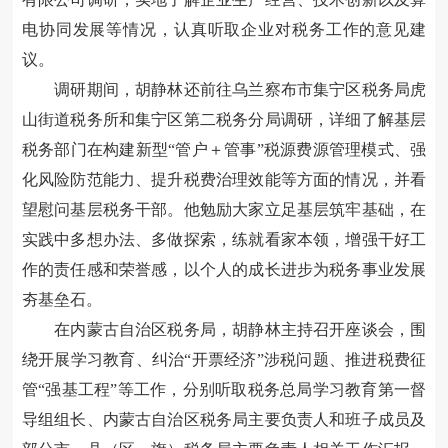
电协同发展等情况，认真听取企业对税务工作的意见建
议。
调研期间，胡静林还前往乌兰察布市集宁区税务局虎
山街道税务所和集宁区第二税务分局调研，详细了解基层
税务部门在构建新型“管户＋管事”税源费源管理模式、强
化风险防范能力、提升税费治理效能等方面的情况，并看
望慰问基层税务干部。他勉励大家立足基层筑牢基础，在
实践中多想办法、多做探索，练就看家本领，增强干好工
作的责任感和荣誉感，以个人的成长进步为税务事业发展
夯基垒石。
在内蒙古自治区税务局，胡静林主持召开座谈会，围
绕开展学习教育、纠治“开票经济”涉税问题、推进税费征
管“强基工程”等工作，分别听取税务总局学习教育第一督
导组组长、内蒙古自治区税务局主要负责人和班子成员及