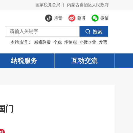
国家税务总局
|
内蒙古自治区人民政府
抖音
微博
微信
本站热词：
减税降费
个税
增值税
小微企业
发票
纳税服务
纳税服务
互动交流
互动交流
国门