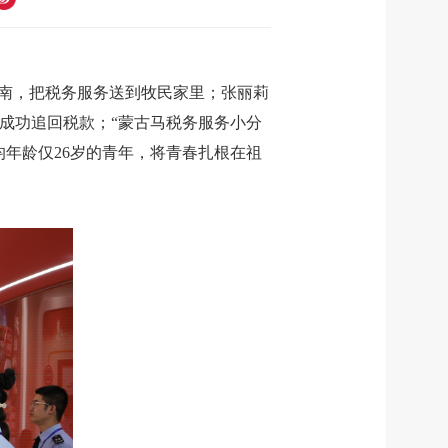
指南，把税务服务送到牧民家里；张丽莉
成功追回税款；“蒙古马税务服务小分
均年龄仅26岁的青年，将青春扎根在祖