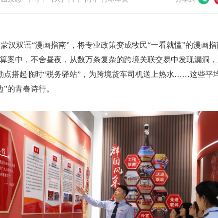
蒙汉双语“漫画指南”，将专业政策变成牧民“一看就懂”的漫画
清算案中，不舍昼夜，从数万条复杂的跨境关联交易中发现漏洞，
执勤点搭起临时“税务驿站”，为跨境货车司机送上热水……这些平
边”的青春诗行。