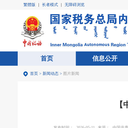
繁體版
|
长者模式
|
无障碍浏览
首页
首页
信息公开
信息公开
首页
>
新闻动态
>
图片新闻
【
发布时间：
2026-05-11
来源：
中国共