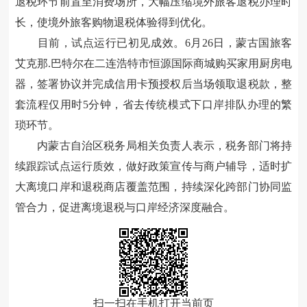
退税环节前置至消费场所，大幅压缩境外旅客退税办理时
长，使境外旅客购物退税体验得到优化。
目前，试点运行已初见成效。6月26日，蒙古国旅客
艾克那.巴特尔在二连浩特市恒源国际商城购买家用厨房电
器，签署协议并完成信用卡预授权后当场领取退税款，整
套流程仅用时5分钟，省去传统模式下口岸排队办理的繁
琐环节。
内蒙古自治区税务局相关负责人表示，税务部门将持
续跟踪试点运行质效，做好政策宣传与商户辅导，适时扩
大离境口岸和退税商店覆盖范围，持续深化跨部门协同监
管合力，促进离境退税与口岸经济深度融合。
扫一扫在手机打开当前页