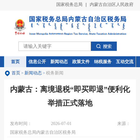
国家税务总局
|
内蒙古自治区人民政府
首页
首页
信息公开
信息公开
新闻动态
新闻动态
政策文件
政策文件
纳税服务
纳税服务
互动交流
互动交流
首页
新闻动态
税务新闻
>
>
内蒙古：离境退税“即买即退”便利化
举措正式落地
发布时间：
2026-07-01
来源：
国家税务总局内蒙古自治区税务局