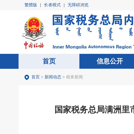
繁體版
|
长者模式
|
无障碍浏览
首页
首页
信息公开
信息公开
首页
>
新闻动态
>
税务新闻
国家税务总局满洲里