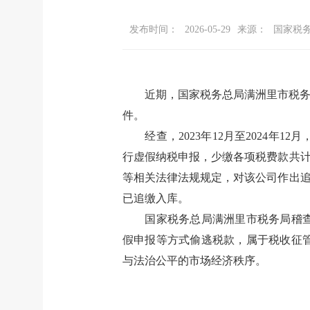
发布时间：
2026-05-29
来源：
国家税
近期，国家税务总局满洲里市税
件。
经查，2023年12月至2024
行虚假
纳税
申报，少缴各项税费款共计6
等相关法律法规规定，对该公司作出追
已追缴入库。
国家税务总局满洲里市税务局稽
假申报等方式偷逃税款，属于税收征
与法治公平的市场经济秩序。