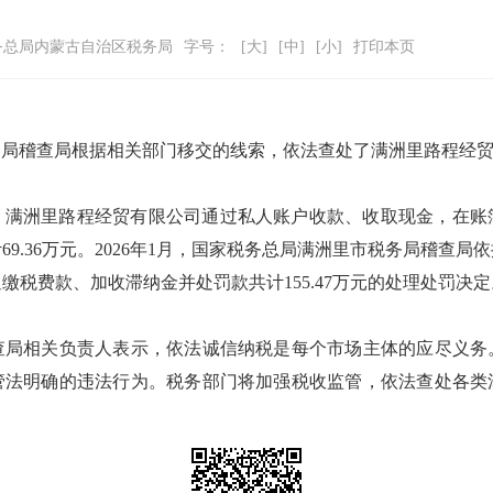
务总局内蒙古自治区税务局
字号：
[大]
[中]
[小]
打印本页
务局稽查局根据相关部门移交的线索，依法查处了满洲里路程经
年12月，满洲里路程经贸有限公司通过私人账户收款、收取现金，
9.36万元。2026年1月，国家税务总局满洲里市税务局稽查
缴税费款、加收滞纳金并处罚款共计155.47万元的处理处罚决
查局相关负责人表示，依法诚信纳税是每个市场主体的应尽义务
管法明确的违法行为。税务部门将加强税收监管，依法查处各类