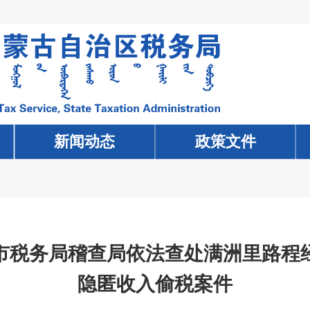
新闻动态
新闻动态
政策文件
政策文件
市税务局稽查局依法查处满洲里路程
隐匿收入偷税案件