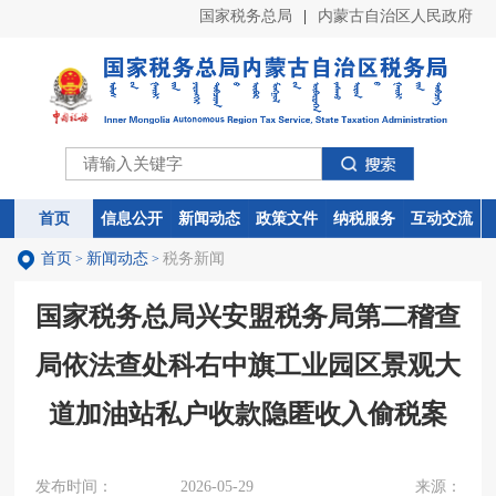
国家税务总局
|
内蒙古自治区人民政府
首页
首页
信息公开
信息公开
新闻动态
新闻动态
政策文件
政策文件
纳税服务
纳税服务
互动交流
互动交流
首页
新闻动态
税务新闻
>
>
国家税务总局兴安盟税务局第二稽查
局依法查处科右中旗工业园区景观大
道加油站私户收款隐匿收入偷税案
发布时间：
2026-05-29
来源：