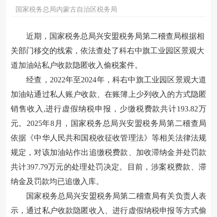
国家税务总局内蒙古自治区税务局
近期，国家税务总局兴安盟税务局第二稽查局根据相
关部门移交的线索，依法查处了科右中旗工业园区景观大
道加油站私户收款隐匿收入偷税案件。
经查，2022年至2024年，科右中旗工业园区景观大道
加油站通过私人账户收款、在账簿上少列收入的方式隐匿
销售收入,进行虚假纳税申报，少缴税费款共计193.82万
元。2025年8月，国家税务总局兴安盟税务局第二稽查局
依据《中华人民共和国税收征收管理法》等相关法律法规
规定，对该加油站作出追缴税费款、加收滞纳金并处罚款
共计397.79万元的处理处罚决定。目前，涉案税费款、滞
纳金及罚款均已追缴入库。
国家税务总局兴安盟税务局第二稽查局有关负责人表
示，通过私户收款隐匿收入、进行虚假纳税申报等方式偷