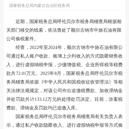
国家税务总局内蒙古自治区税务局
近期，国家税务总局呼伦贝尔市税务局稽查局根据相
关部门移交的线索，依法查处了额尔古纳市中旅石油有限
公司偷税案件。
经查，2022年至2024年，额尔古纳市中旅石油有限公
司通过私人账户收款、账簿上少列收入的方式隐匿销售收
入，进行虚假
纳税
申报，少缴增值税、企业所得税等税费
款共72.01万元。2025年8月，国家税务总局呼伦贝尔市税
务局稽查局依据《中华人民共和国税收征收管理法》等相
关法律法规规定，对该公司作出追缴税费款、加收滞纳金
并处罚款共计133.12万元的处理处罚决定。目前，涉案税
费款、滞纳金及罚款均已追缴入库。
国家税务总局呼伦贝尔市税务局稽查局有关负责人表
示，通过私户收款隐匿收入、进行虚假纳税申报等方式偷