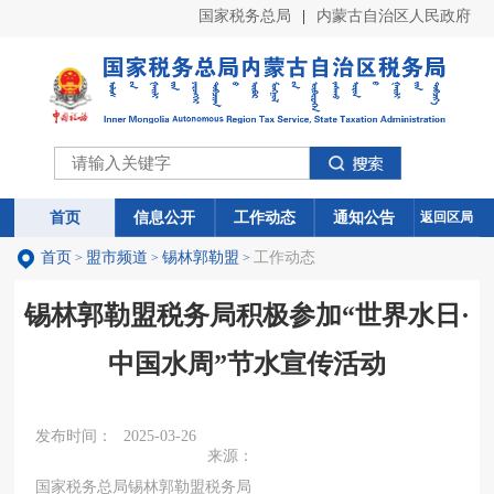
国家税务总局
|
内蒙古自治区人民政府
首页
首页
信息公开
信息公开
工作动态
工作动态
通知公告
通知公告
返回区局
首页
盟市频道
锡林郭勒盟
工作动态
>
>
>
锡林郭勒盟税务局积极参加“世界水日·
中国水周”节水宣传活动
发布时间：
2025-03-26
来源：
国家税务总局锡林郭勒盟税务局