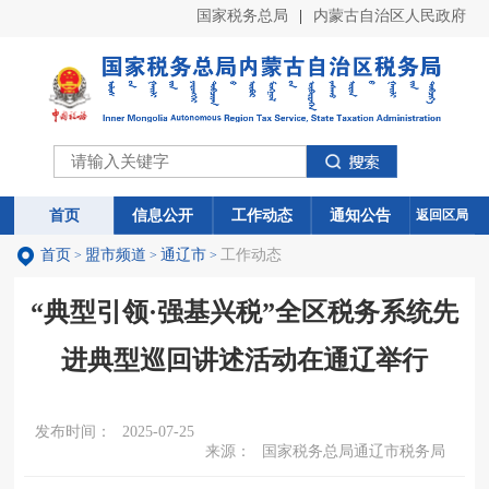
国家税务总局
|
内蒙古自治区人民政府
首页
首页
信息公开
信息公开
工作动态
工作动态
通知公告
通知公告
返回区局
首页
盟市频道
通辽市
工作动态
>
>
>
“典型引领·强基兴税”全区税务系统先
进典型巡回讲述活动在通辽举行
发布时间：
2025-07-25
来源：
国家税务总局通辽市税务局