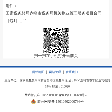
附件：
国家税务总局赤峰市税务局机关物业管理服务项目合同
（包1）.pdf
扫一扫在手机打开当前页
|
|
网站地图
网站管理
联系我们
主办单位：国家税务总局内蒙古自治区税务局 地址：呼和浩特市赛罕区后巧报路
19号 邮编：010020
网站标识码：bm29050005
蒙ICP备11002660号-2
蒙公网安备 15010502000796号