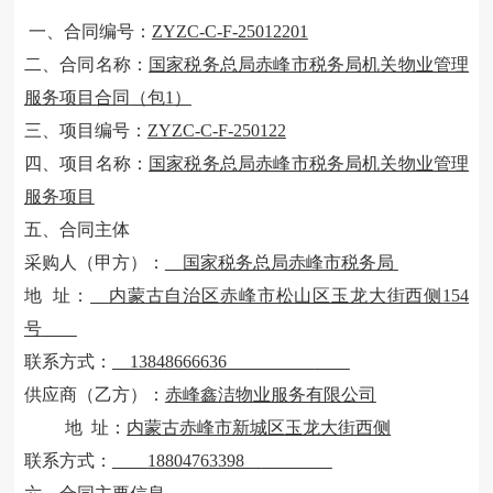
一、合同编号：
ZYZC-C-F-250122
01
二、合同名称：
国家税务总局赤峰市税务局机关物业管理
服务项目合同
（包
1
）
三、项目编号：
ZYZC-C-F-250122
四、项目名称：
国家税务总局赤峰市税务局机关物业管理
服务项目
五、合同主体
采购人（甲方）：
国家税务总局赤峰市税务局
地
址：
内蒙古自治区赤峰市松山区玉龙大街西侧
154
号
联系方式：
13848666636
供应商（乙方）：
赤峰鑫洁物业服务有限公司
地
址：
内蒙古赤峰市新城区玉龙大街西侧
联系方式：
18804763398