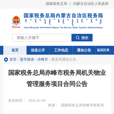
国家税务总局
|
内蒙古自治区人民政府
首页
首页
信息公开
信息公开
工作动态
工作动态
通知公告
通知公告
返回区局
首页
盟市频道
赤峰市
旗县局通知公告
>
>
>
国家税务总局赤峰市税务局机关物业
管理服务项目合同公告
发布时间：
2026-02-09
来源：
国家税务总局赤峰市税务局