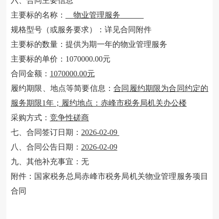
六、合同主要信息
主要标的名称：
物业管理服务
规格型号（或服务要求）：详见合同附件
主要标的数量：
提供为期一年的物业管理服务
主要标的单价：
1070000.00元
合同金额：
1070000.00
元
履约期限、地点等简要信息：
合同履约期限为合同约定的
服务期限
1年；履约地点：赤峰市税务局机关办公楼
采购方式：
竞争性磋商
七、合同签订日期：
2026-02-0
9
八、合同公告日期：
2026-02-09
九、
其他
补充事宜：
无
附件：
国家税务总局赤峰市税务局机关物业管理服务项目
合同