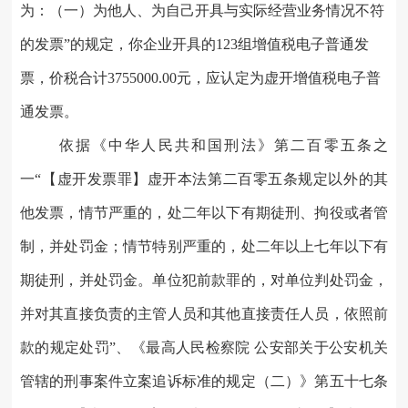
为：（一）为他人、为自己开具与实际经营业务情况不符
的发票”的规定，你企业开具的
123
组增值税电子普通发
票，价税合计
3755000.00
元
，应认定为虚开增值税电子普
通发票。
依据《中华人民共和国刑法》第二百零五条之
一
“【虚开发票罪】虚开本法第二百零五条规定以外的其
他发票，情节严重的，处二年以下有期徒刑、拘役或者管
制，并处罚金；情节特别严重的，处二年以上七年以下有
期徒刑，并处罚金。单位犯前款罪的，对单位判处罚金，
并对其直接负责的主管人员和其他直接责任人员，依照前
款的规定处罚”、《最高人民检察院 公安部关于公安机关
管辖的刑事案件立案追诉标准的规定（二）》第五十七条