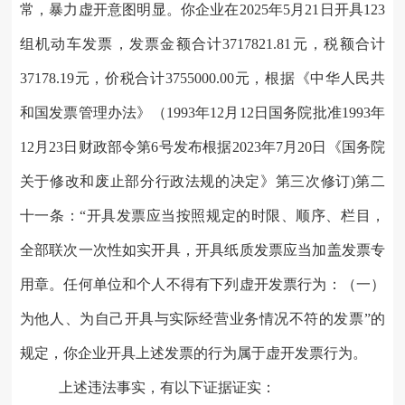
常，暴力虚开意图明显。你企业
在
2025年5月21日开具123
组机动车发票，发票金额合计3717821.81元，税额合计
37178.19元，价税合计3755000.00元
，
根据
《中华人民共
和国发票管理办法》（
1993年12月12日国务院批准1993年
12月23日财政部令第6号发布根据2023年7月20日《国务院
关于修改和废止部分行政法规的决定》第三次修订)第二
十一条：“开具发票应当按照规定的时限、顺序、栏目，
全部联次一次性如实开具，开具纸质发票应当加盖发票专
用章。任何单位和个人不得有下列虚开发票行为：（一）
为他人、为自己开具与实际经营业务情况不符的发票”
的
规定，你企业开具上述发票的行为属于虚开发票行为。
上述违法事实，有以下证据证实：