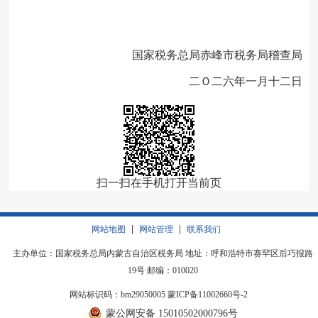
国家税务总局赤峰市税务局稽查局
二Ｏ二六年一月十二日
扫一扫在手机打开当前页
|
|
网站地图
网站管理
联系我们
主办单位：国家税务总局内蒙古自治区税务局 地址：呼和浩特市赛罕区后巧报路
19号 邮编：010020
网站标识码：bm29050005
蒙ICP备11002660号-2
蒙公网安备 15010502000796号