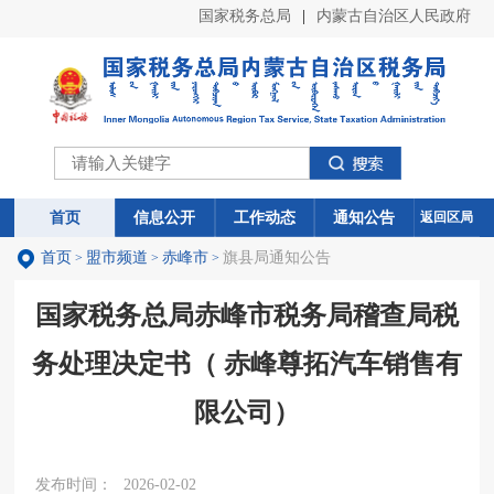
国家税务总局
|
内蒙古自治区人民政府
首页
首页
信息公开
信息公开
工作动态
工作动态
通知公告
通知公告
返回区局
首页
盟市频道
赤峰市
旗县局通知公告
>
>
>
国家税务总局赤峰市税务局稽查局税
务处理决定书（ 赤峰尊拓汽车销售有
限公司）
发布时间：
2026-02-02