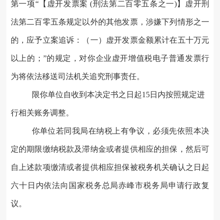
第一项“【虚开发票案 (刑法第二百零五条之一)】虚开刑
法第二百零五条规定以外的其他发票，涉嫌下列情形之一
的，应予立案追诉：（一）虚开发票金额累计在五十万元
以上的；”的规定，对你企业虚开增值税电子普通发票行
为将依法移送司法机关追究刑事责任。
限你单位自收到本决定书之日起
15
日内按照规定进
行相关账务调整。
你单位若同我局在纳税上有争议，必须先依照本决
定的期限缴纳税款及滞纳金或者提供相应的担保，然后可
自上述款项缴清或者提供相应担保被税务机关确认之日起
六十日内依法
向
国家税务总局赤峰市税务局
申请行政复
议。