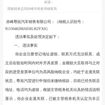
来源：
国家税务总局赤峰市税务局稽查局
赤峰尊拓汽车销售有限公司
：（纳税人识别号：
9115040
2MAEHLH2YX0
）
违法事实及处理决定如下：
一、
违法事实
你企业注册登记地址虚假、联系方式无法联系、成
立后在较短时间内对外开具发票，金额较大且取得与之对
应的进货发票单位均为高风险纳税企业，均处于走逃失联
状态，尊拓汽贸进行申报但未缴纳税款，目前已经失联且
地址、电话均为虚假，根据主管税务机关出具的情况说明
显示，你企业走逃失联，已被主管税务机关认定为非正