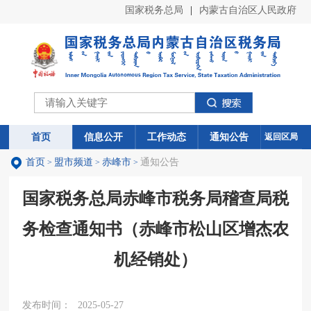
国家税务总局
|
内蒙古自治区人民政府
首页
首页
信息公开
信息公开
工作动态
工作动态
通知公告
通知公告
返回区局
首页
盟市频道
赤峰市
通知公告
>
>
>
国家税务总局赤峰市税务局稽查局税
务检查通知书（赤峰市松山区增杰农
机经销处）
发布时间：
2025-05-27