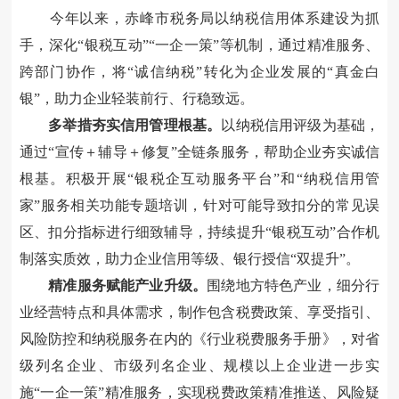
今
年以来，
赤峰
市税务
局
以纳税信用体系建设为抓
手，深化
“银税互动”“一企一策”等机制，通过精准服务、
跨部门协作，将“诚信纳税”转化为企业发展的“真金白
银”，助力企业轻装前行、行稳致远。
多举措夯实信用管理根基。
以纳税信用评级为基础，
通过
“宣传＋辅导＋修复”全链条服务，帮助企业夯实诚信
根基。积极开展“银税企互动服务平台”和“纳税信用管
家”服务相关功能专题培训，针对可能导致扣分的常见误
区、扣分指标进行细致辅导，持续提升“银税互动”合作机
制落实质效，助力企业信用等级、银行授信“双提升”。
精准服务赋能产业升级
。
围绕地方特色产业，细分行
业经营特点和具体需求，制作包含税费政策、享受指引、
风险防控和纳税服务在内的《行业税费服务手册》，对省
级列名企业、市级列名企业、规模以上企业进一步实
施
“一企一策”精准服务，实现税费政策精准推送、风险疑