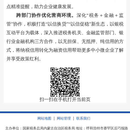
点精准提醒，助力企业健康发展。
跨部门协作优化营商环境
。
深化
“税务＋金融＋监
管”协作，
积极
打造
“以信换贷”“以信促稳”新生态
，
以
银税
互动平台
为载体，深入推进税务机关、金融监管部门、银
行业金融机构三方合作，以无担保、无抵押、纯信用的方
式，将纳税信用转化为融资信用帮助更多中小微企业了解
并享受政策红利。
扫一扫在手机打开当前页
|
|
网站地图
网站管理
联系我们
主办单位：国家税务总局内蒙古自治区税务局 地址：呼和浩特市赛罕区后巧报路