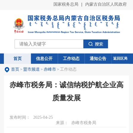
国家税务总局
|
内蒙古自治区人民政府
首页
首页
信息公开
信息公开
工作动态
工作动态
通知公告
通知公告
返回区局
首页
盟市频道
赤峰市
工作动态
>
>
>
赤峰市税务局：诚信纳税护航企业高
质量发展
发布时间：
2025-04-25
来源：
赤峰市税务局