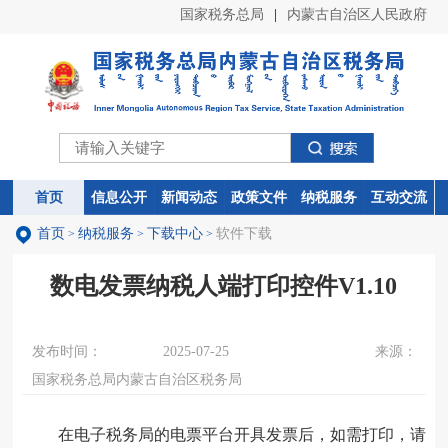
国家税务总局
|
内蒙古自治区人民政府
首页
首页
信息公开
信息公开
新闻动态
新闻动态
政策文件
政策文件
纳税服务
纳税服务
互动交流
互动交流
首页
纳税服务
下载中心
软件下载
>
>
>
数电发票纳税人端打印控件V1.10
发布时间：
2025-07-25
来源：
国家税务总局内蒙古自治区税务局
在电子税务局的电票平台开具发票后，如需打印，请