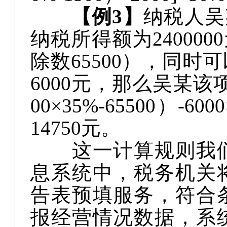
【例
3】
纳税人吴
纳税所得额为24000
除数65500），同
6000元，那么吴某该项
00×35%-65500）-6000
14750元。
这一计算规则我
息系统中，税务机关
告表预填服务，符合
报经营情况数据，系