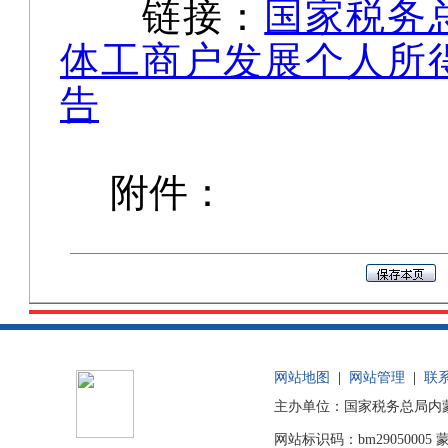
链接：
国家税务
体工商户发展个人所
告
附件：