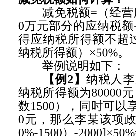
减免税额
=（经营
0万元部分的应纳税额
得应纳税所得额不超过
纳税所得额）×50%。
举例说明如下：
【例
2】
纳税人李
纳税所得额为80000
数1500），同时可以
0元，那么李某该项政策
0%-1500）-2000]×50