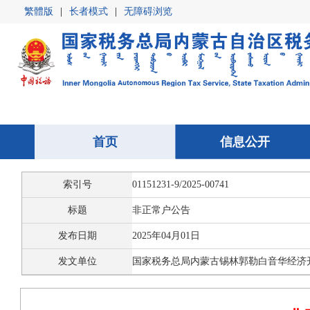
繁體版
|
长者模式
|
无障碍浏览
首页
首页
信息公开
信息公开
索引号
01151231-9/2025-00741
标题
非正常户公告
发布日期
2025年04月01日
发文单位
国家税务总局内蒙古锡林郭勒白音华经济