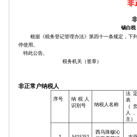
非
锡白税
根据《税务登记管理办法》
第四十一条
规定，下
停使用。
特此公告。
税务机关（签章）
非正常户纳税人
法
序号
纳税人
表
纳税人名称
识别号
（
人
主）
西乌珠穆沁
吉