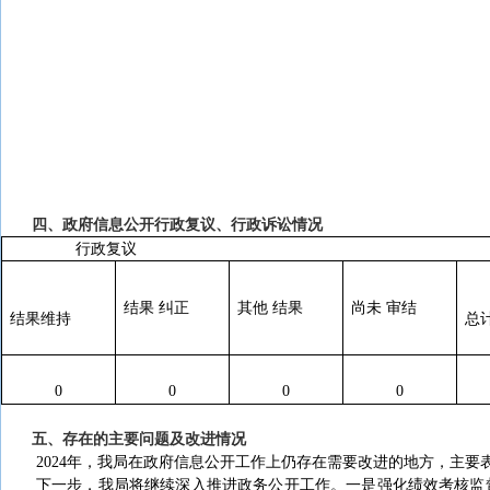
四、政府信息公开行政复议、行政诉讼情况
行政复议
结果 纠正
其他 结果
尚未 审结
结果维持
总
0
0
0
0
五、存在的主要问题及改进情况
202
4
年
，我局
在政府信息公开
工作上仍存在需要改进的地方，主要
下一步，
我局将继续深入推进政务公开工作
。一是
强化绩效考核监