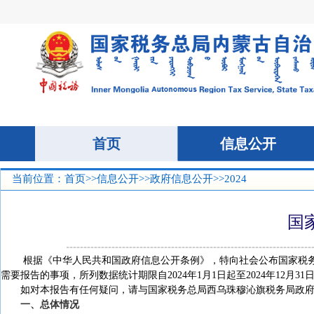
当前位置：
首页
>>
信息公开
>>
政府信息公开
>>2024
国
根据《中华人民共和国政府信息公开条例》
，
特向社会公布国家税务
需要报告的事项
，
所列数据统计期限自202
4
年1月1日起至202
4
年12月31
如对本报告有任何疑问，请与国家税务总局西乌珠穆沁旗税务局政府信息公开领导
一、总体情况