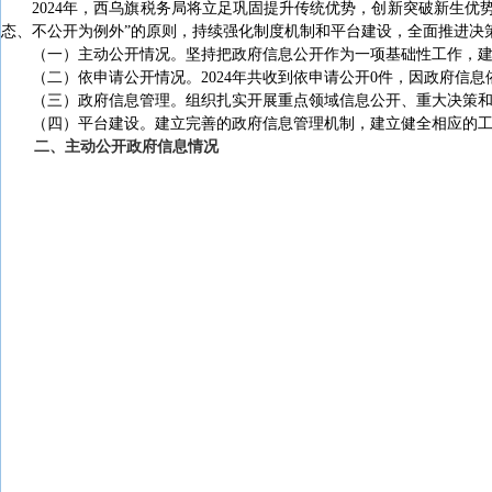
202
4
年，西乌旗税务局
将
立足巩固提升传统优势，创新突破新生优势
态、不公开为例外”的原则，
持续强化制度机制和平台建设，
全面推进决
（一）主动公开情况。坚持把政府信息公开作为一项基础性工作，建立
（二）依申请公开情况。202
4
年共收到
依申请公开0件，因政府信息
（三）政府信息管理。组织扎实开展重点领域信息公开、重大决策和
（四）平台建设。建立完善的政府信息管理机制，建立健全相应的工
二、主动公开政府信息情况