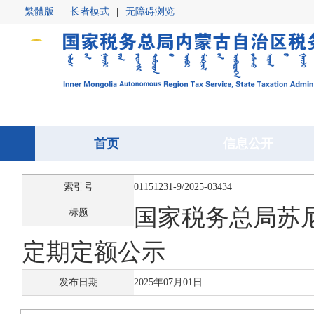
繁體版
|
长者模式
|
无障碍浏览
首页
首页
信息公开
信息公开
索引号
01151231-9/2025-03434
国家税务总局苏尼
标题
定期定额公示
发布日期
2025年07月01日