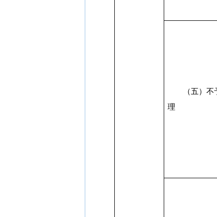
（五）不
理