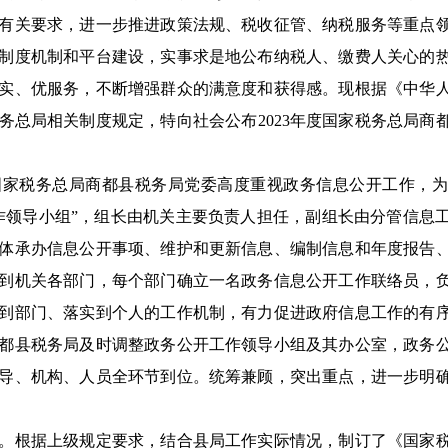
有关要求，进一步推进政策法规、税收征管、纳税服务等重点
制度机制和平台建设，实事求是地公布纳税人、缴费人关心的
实、优服务，不断增强群众的满意度和获得感。现根据《中华
务总局相关制度规定，特向社会公布2023年度国家税务总局商
税务总局商都县税务局党委高度重视政务信息公开工作，为
作领导小组”，组长由机关主要负责人担任，副组长由分管信息
体承办信息公开事项、维护和更新信息、编制信息和年度报告
到机关各部门，每个部门确立一名政务信息公开工作联络员，
到部门、落实到个人的工作机制，有力促进政府信息工作的有
都县税务局及时调整政务公开工作领导小组及其办公室，政务
导、机构、人员全环节到位。统筹兼顾，突出重点，进一步明
根据上级规定要求，结合县局工作实际情况，制订了《国家税