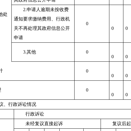
2.
申请人逾期未按收费
他处
通知要求缴纳费用、行政机
0
关不再处理其政府信息公开
0
0
申请
3.
其他
0
0
0
计
0
0
0
理
0
0
0
议、行政诉讼情况
行政诉讼
未经复议直接起诉
复议后