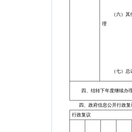
（六）其
理
（七）总
四、结转下年度继续办
四、政府信息公开行政复
行政复议