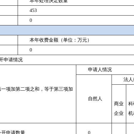
本年处理决定数量
453
0
本年收费金额（单位：万元）
0
开申请情况
申请人情况
法人
第一项加第二项之和，等于第三项加
自然人
商业
科
企业
机
公开申请数量
0