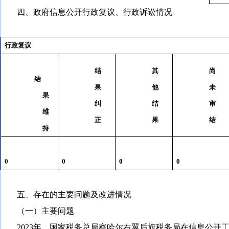
四、政府信息公开行政复议、行政诉讼情况
行政复议
结
其
尚
结
果
他
未
果
纠
结
审
维
正
果
结
持
0
0
0
0
五、存在的主要问题及改进情况
（一）主要问题
2023
年，
国家税务总局察哈尔右翼后旗税务局
在信息公开