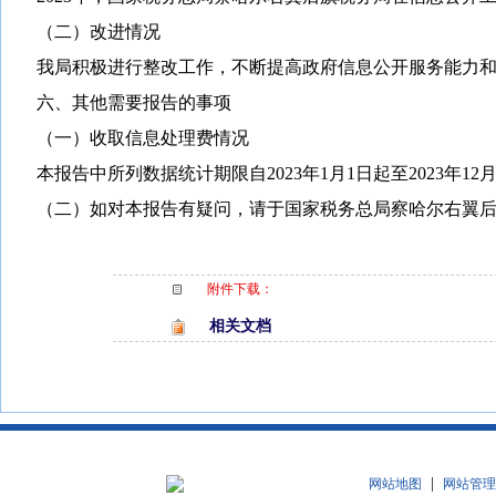
（二）改进情况
我局积极进行整改工作，不断提高政府信息公开服务能力
六、其他需要报告的事项
（一）
收取信息处理费情况
本报告中所列数据统计期限自
2023
年
1
月
1
日起至
2023
年
12
（二）
如对本报告有疑问，请于国家税务总局察哈尔右翼
附件下载：
相关文档