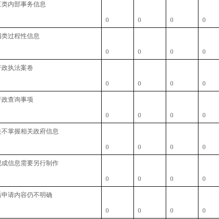
三类内部事务信息
0
0
0
0
四类过程性信息
0
0
0
0
行政执法案卷
0
0
0
0
行政查询事项
0
0
0
0
关不掌握相关政府信息
0
0
0
0
现成信息需要另行制作
0
0
0
0
后申请内容仍不明确
0
0
0
0