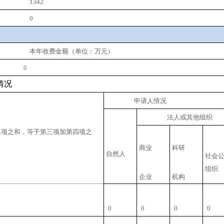
1342
0
本年收费金额（单位：万元）
0
情况
申请人情况
法人或其他组织
二项之和，等于第三项加第四项之
商业
科研
自然人
社会
组织
企业
机构
0
0
0
0