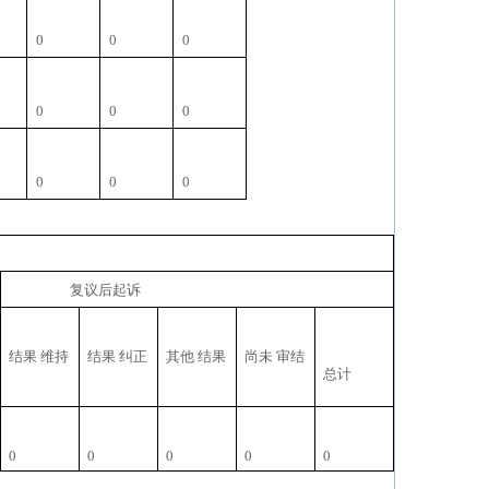
0
0
0
0
0
0
0
0
0
复议后起诉
结果 维持
结果 纠正
其他 结果
尚未 审结
总计
0
0
0
0
0