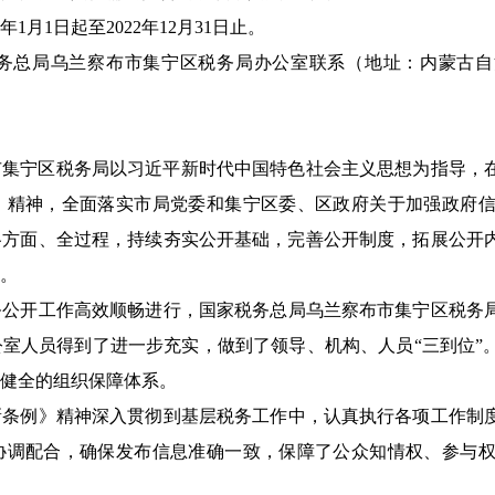
年
1
月
1
日起至
2022
年
12
月
31
日止。
务总局乌兰察布市集宁区税务局办公室联系（地址：内蒙古自
市集宁区税务局以习近平新时代中国特色社会主义思想为指导，
》精神，全面落实市局党委和集宁区委、区政府关于加强政府
各方面、全过程，持续夯实公开基础，完善公开制度，拓展公开
。
务公开工作高效顺畅进行，国家税务总局乌兰察布市集宁区税务
室人员得到了进一步充实，做到了领导、机构、人员“三到位”
健全的组织保障体系。
新条例》精神深入贯彻到基层税务工作中，认真执行各项工作制
协调配合，确保发布信息准确一致，保障了公众知情权、参与