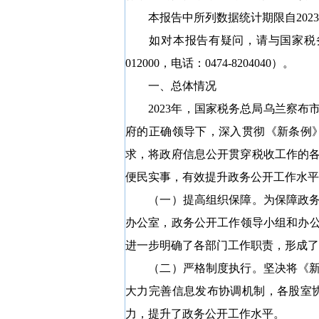
本报告中所列数据统计期限自
2023
如对本报告有疑问，请与国家税
012000
，电话：
0474-8204040
）。
一、总体情况
2023
年，国家税务总局乌兰察布
府的正确领导下，深入贯彻《新条例
求，将政府信息公开贯穿税收工作的
便民实事，有效提升政务公开工作水平
（一）提高组织保障。
为保障政
办公室，政务公开工作领导小组和办公
进一步明确了各部门工作职责，形成了
（二）严格制度执行。
坚决将《
大力完善信息发布协调机制，各股室
力，提升了政务公开工作水平。