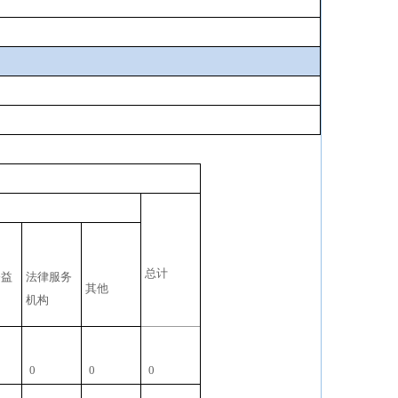
总计
公益
法律服务
其他
机构
0
0
0