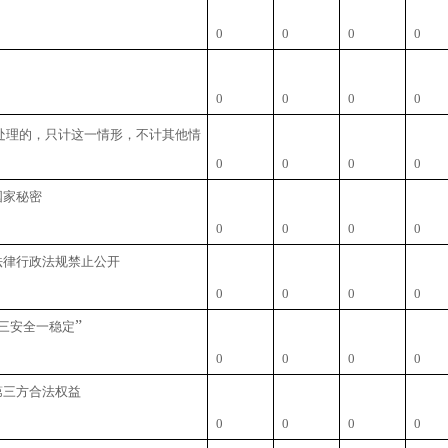
0
0
0
0
0
0
0
0
处理的，只计这一情形，不计其他情
0
0
0
0
国家秘密
0
0
0
0
法律行政法规禁止公开
0
0
0
0
”
三安全一稳定
0
0
0
0
第三方合法权益
0
0
0
0