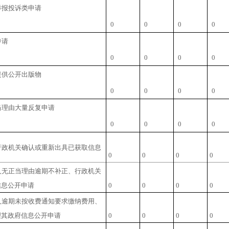
举报投诉类申请
0
0
0
0
申请
0
0
0
0
提供公开出版物
0
0
0
0
当理由大量反复申请
0
0
0
0
行政机关确认或重新出具已获取信息
0
0
0
0
人无正当理由逾期不补正、行政机关
信息公开申请
0
0
0
0
人逾期未按收费通知要求缴纳费用、
理其政府信息公开申请
0
0
0
0