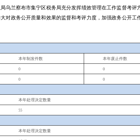
总局乌兰察布市集宁区税务局充分发挥绩效管理在工作监督考评
加大对政务公开质量和效果的监督和考评力度，加强政务公开工
本年制发件数
本年废止件数
0
0
0
0
本年处理决定数量
55
本年处理决定数量