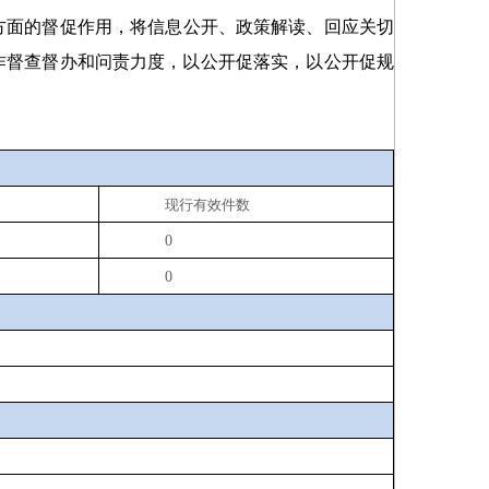
方面的督促作用，将信息公开、政策解读、回应关切
作督查督办和问责力度，以公开促落实，以公开促规
现行有效件数
0
0