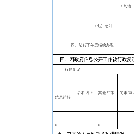
3.
其他
（七）总计
四、结转下年度继续办理
四、因政府信息公开工作被行政复
行政复议
结果 纠正
其他 结果
尚未 审
结果维持
0
0
0
0
五、存在的主要问题及改进情况