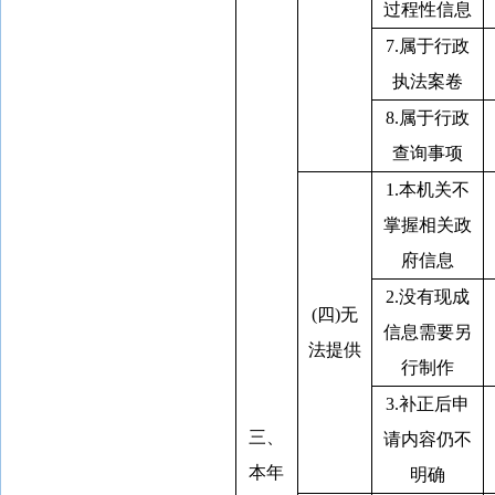
过程性信息
7.属于行政
执法案卷
8.属于行政
查询事项
1.本机关不
掌握相关政
府信息
2.没有现成
(四)无
信息需要另
法提供
行制作
3.补正后申
三、
请内容仍不
本年
明确