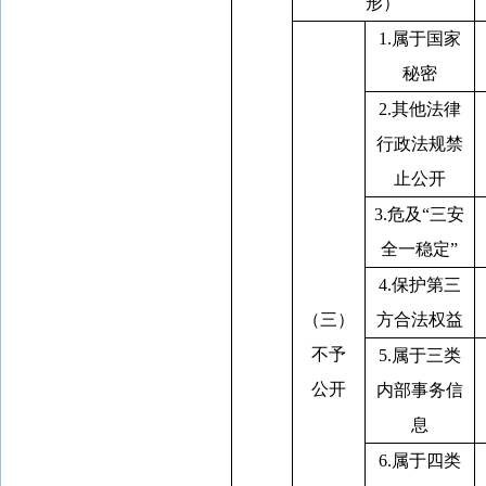
形）
1.属于国家
秘密
2.其他法律
行政法规禁
止公开
3.危及“三安
全一稳定”
4.保护第三
（三）
方合法权益
不予
5.属于三类
公开
内部事务信
息
6.属于四类