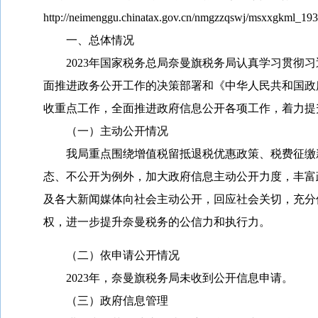
http://neimenggu.chinatax.gov.cn/nmgzzqswj/msxxgkml_19
一、总体情况
202
3
年国家税务总局奈曼旗税务局认真学习贯彻习
面推进政务公开工作的决策部署和《中华人民共和国政
收重点工作，全面推进政府信息公开各项工作，着力提
（一）主动公开情况
我局重点围绕增值税留抵退税优惠政策、税费征缴新
态、不公开为例外，加大政府信息主动公开力度，丰富
及各大新闻媒体向社会主动公开，回应社会关切，充分
权，进一步提升奈曼税务的公信力和执行力。
（二）依申请公开情况
202
3
年，奈曼旗税务局未收到公开信息申请。
（三）政府信息管理