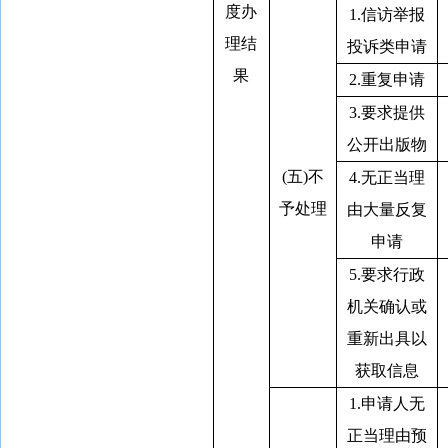
度办
1.信访举报
理结
投诉类申请
果
2.重复申请
3.要求提供
公开出版物
(五)不
4.无正当理
予处理
由大量反复
申请
5.要求行政
机关确认或
重新出具以
获取信息
1.申请人无
正当理由预