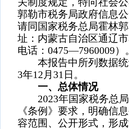
关制度规定，特向社会公布
郭勒市税务局政府信息公
请同国家税务总局霍林郭
址：内蒙古自治区通辽市
电话：0475—7960009）
本报告中所列数据统
3
年
12月31日。
一、总体情况
202
3
年国家税务总局
《条例》要求，明确信息
容范围、公开形式，形成