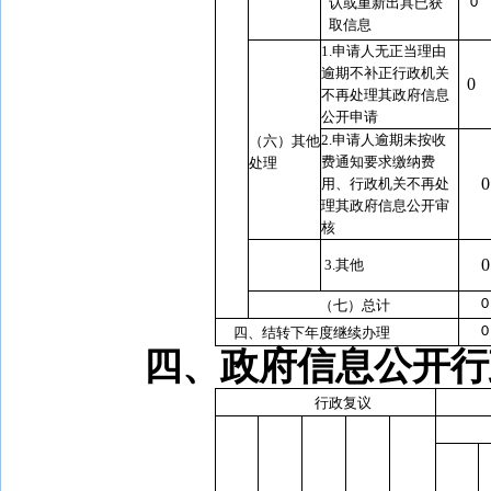
认或重新出具已获
0
取信息
1.申请人无正当理由
逾期不补正行政机关
0
不再处理其政府信息
公开申请
2.申请人逾期未按收
（六）其他
费通知要求缴纳费
处理
0
用、行政机关不再处
理其政府信息公开审
核
0
3.其他
0
（七）总计
0
四、结转下年度继续办理
四、政府信息公开行
行政复议