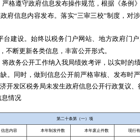
。
严格遵守政府信息发布操作规范，
根据《条例
实政府信息内容发布。落实
“
三审三校
”
制度，对
平台建设。
始终
以税务门户网站、地方政府门户
，
不断更新各类信息，
丰富公开形式。
。
将政务公开工作纳入我局绩效考评，以实时的
补缺。
同时，做到信息公开前严格审核、发布时
济开发区税务局
未发生政府信息公开行政复议、
信息情况
第二十条第（一）项
信息内容
本年制发件数
本年废止件数
现行