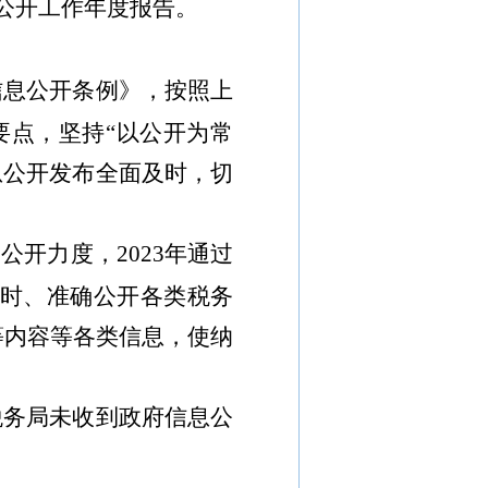
公开工作年度报告。
信息公开条例》，按照上
要点，坚持
“
以公开为常
息公开发布全面及时，切
动公开力度，
202
3
年
通过
时、准确
公开各类税务
等内容
等各类信息，使纳
税务局
未收到政府信息公