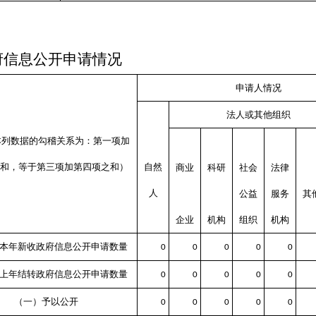
府信息公开申请情况
申请人情况
法人或其他组织
本列数据的勾稽关系为：第一项加
之和，等于第三项加第四项之和）
自然
商业
科研
社会
法律
人
公益
服务
其
企业
机构
组织
机构
本年新收政府信息公开申请数量
0
0
0
0
0
上年结转政府信息公开申请数量
0
0
0
0
0
（一）予以公开
0
0
0
0
0