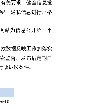
》有关要求，健全信息发
涉密、隐私信息进行严格
网站为信息公开第一平
绩效数据反映工作的落实
严密监督、发布后定期自
行政诉讼案件。
有效件数