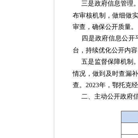
三是政府信息管理
布审核机制
，做细做
审查，确保公开质量。
四是政府信息公开
台，持续优化公开内容
五是监督保障机制
情况，做到及时查漏
查。
202
3
年，
鄂托克经
二、主动公开政府