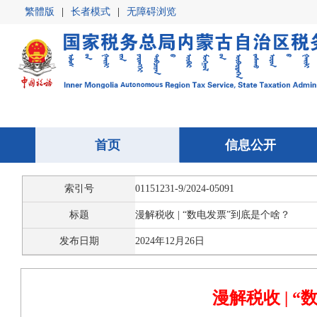
繁體版
|
长者模式
|
无障碍浏览
首页
首页
信息公开
信息公开
索引号
01151231-9/2024-05091
标题
漫解税收 | “数电发票”到底是个啥？
发布日期
2024年12月26日
漫解税收 | 