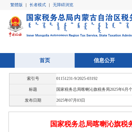
繁體版
|
长者模式
|
无障碍浏览
首页
首页
信息公开
信息公开
索引号
01151231-9/2025-03192
标题
国家税务总局喀喇沁旗税务局2025年6月
发布日期
2025年07月03日
国家税务总局喀喇沁旗税务