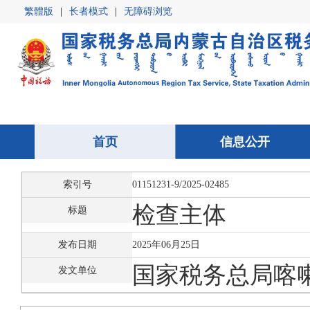
繁體版
|
长者模式
|
无障碍浏览
首页
首页
信息公开
信息公开
索引号
01151231-9/2025-02485
检查主体
标题
发布日期
2025年06月25日
国家税务总局喀
发文单位