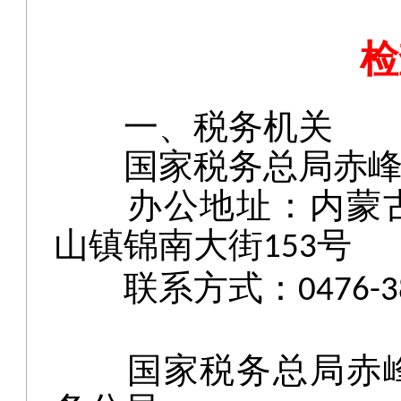
检
一、
税务机关
国家税务总局赤
办公地址：内蒙
山镇锦南大街
号
153
联系方式：
0476-
国家税务总局赤