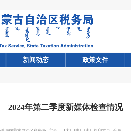
新闻动态
新闻动态
政策文件
政策文件
2024年第二季度新媒体检查情况
务总局内蒙古自治区税务局
字号：
[大]
[中]
[小]
打印本页
分享