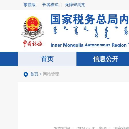
繁體版
|
长者模式
|
无障碍浏览
首页
首页
信息公开
信息公开
首页
>
网站管理
发布时间：
2024-07-01
来源：
国家税