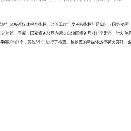
站与政务新媒体检查指标、监管工作年度考核指标的通知》（国办秘函〔2
024年第一季度，国家税务总局内蒙古自治区税务局对14个盟市（计划
个，移动客户端1个，其他3个）进行了检查。被抽查的新媒体运行状况良好，