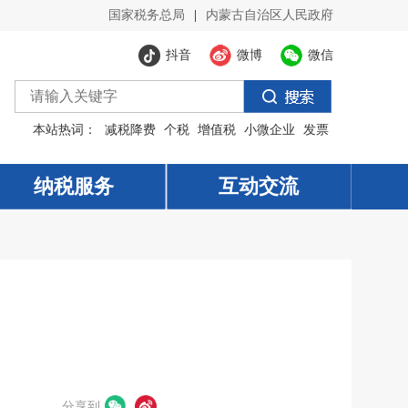
国家税务总局
|
内蒙古自治区人民政府
抖音
微博
微信
本站热词：
减税降费
个税
增值税
小微企业
发票
纳税服务
纳税服务
互动交流
互动交流
分享到